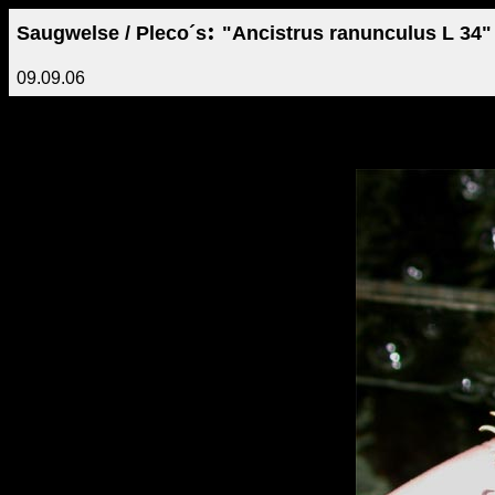
:
Saugwelse / Pleco´s
"Ancistrus ranunculus L 34"
09.09.06